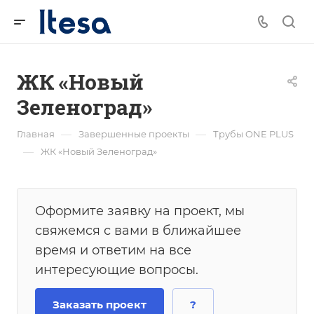
ЖК «Новый
Зеленоград»
—
—
Главная
Завершенные проекты
Трубы ONE PLUS
—
ЖК «Новый Зеленоград»
Оформите заявку на проект, мы
свяжемся с вами в ближайшее
время и ответим на все
интересующие вопросы.
Заказать проект
?