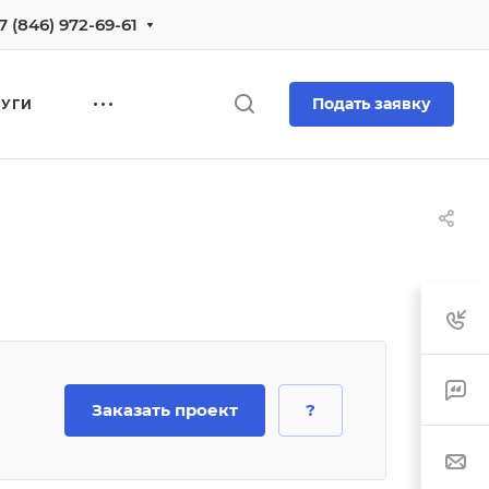
7 (846) 972-69-61
Подать заявку
ЛУГИ
Заказать проект
?