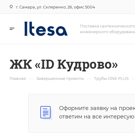
г. Самара, ул. Скляренко, 26, офис 5004
Поставка сантехнического
инженерного оборудован
ЖК «ID Кудрово»
—
—
Главная
Завершенные проекты
Трубы ONE PLUS
Оформите заявку на проек
ответим на все интересу