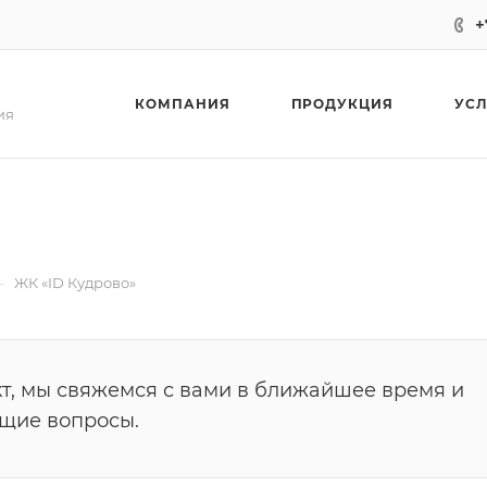
+
КОМПАНИЯ
ПРОДУКЦИЯ
УС
ия
—
ЖК «ID Кудрово»
т, мы свяжемся с вами в ближайшее время и
ющие вопросы.