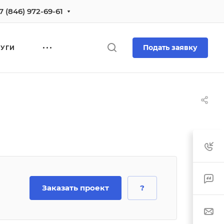
7 (846) 972-69-61
Подать заявку
ЛУГИ
Заказать проект
?