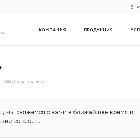
+
КОМПАНИЯ
ПРОДУКЦИЯ
УС
ия
»
—
ЖК «Город первых»
т, мы свяжемся с вами в ближайшее время и
ющие вопросы.