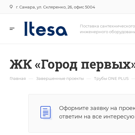
г. Самара, ул. Скляренко, 26, офис 5004
Поставка сантехнического
инженерного оборудован
ЖК «Город первых
—
—
Главная
Завершенные проекты
Трубы ONE PLUS
Оформите заявку на проек
ответим на все интересу