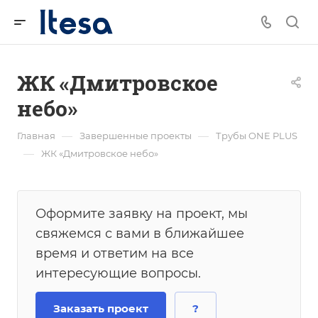
ЖК «Дмитровское
небо»
—
—
Главная
Завершенные проекты
Трубы ONE PLUS
—
ЖК «Дмитровское небо»
Оформите заявку на проект, мы
свяжемся с вами в ближайшее
время и ответим на все
интересующие вопросы.
Заказать проект
?