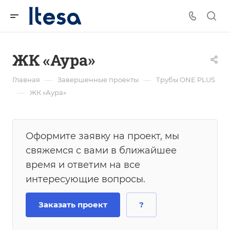
ЖК «Аура»
—
—
Главная
Завершенные проекты
Трубы ONE PLUS
—
ЖК «Аура»
Оформите заявку на проект, мы
свяжемся с вами в ближайшее
время и ответим на все
интересующие вопросы.
Заказать проект
?