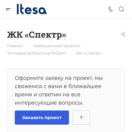
ЖК «Спектр»
—
—
Главная
Завершенные проекты
—
Тепловая автоматика РИДАН
ЖК «Спектр»
Оформите заявку на проект, мы
свяжемся с вами в ближайшее
время и ответим на все
интересующие вопросы.
Заказать проект
?