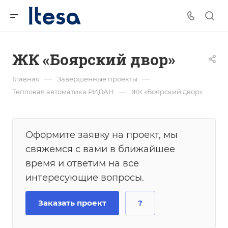
ЖК «Боярский двор»
—
—
Главная
Завершенные проекты
—
Тепловая автоматика РИДАН
ЖК «Боярский двор»
Оформите заявку на проект, мы
свяжемся с вами в ближайшее
время и ответим на все
интересующие вопросы.
Заказать проект
?