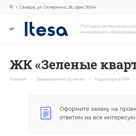
г. Самара, ул. Скляренко, 26, офис 5004
Поставка сантехнического
инженерного оборудован
ЖК «Зеленые квар
—
—
Главная
Завершенные проекты
Радиаторы EVRA
Оформите заявку на проек
ответим на все интересу