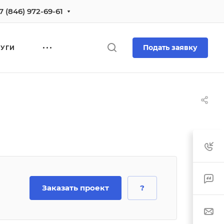
7 (846) 972-69-61
Подать заявку
ЛУГИ
Заказать проект
?