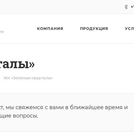
+
КОМПАНИЯ
ПРОДУКЦИЯ
УС
ия
талы»
—
ЖК «Зеленые кварталы»
т, мы свяжемся с вами в ближайшее время и
ющие вопросы.