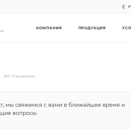
+
КОМПАНИЯ
ПРОДУКЦИЯ
УС
ия
—
ЖК «Панорама»
т, мы свяжемся с вами в ближайшее время и
ющие вопросы.