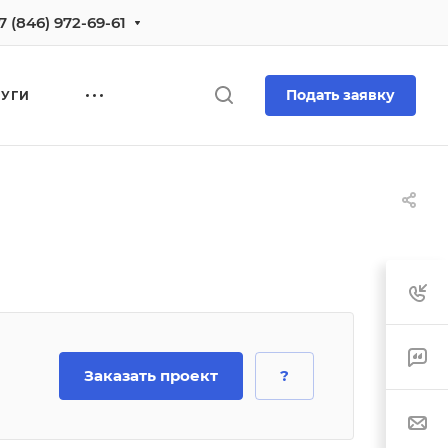
7 (846) 972-69-61
Подать заявку
ЛУГИ
Заказать проект
?