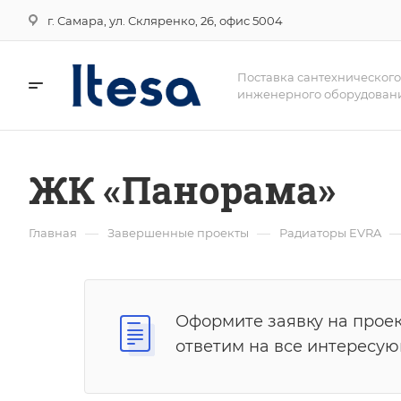
г. Самара, ул. Скляренко, 26, офис 5004
Поставка сантехнического
инженерного оборудован
ЖК «Панорама»
—
—
Главная
Завершенные проекты
Радиаторы EVRA
Оформите заявку на проек
ответим на все интересу