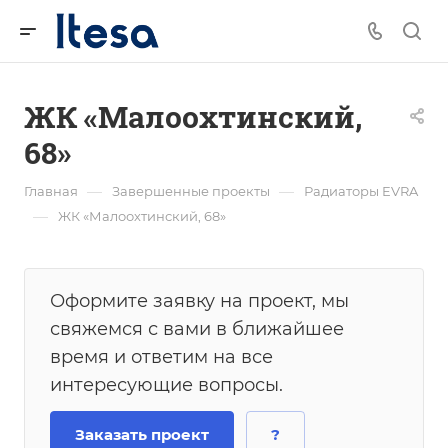
ЖК «Малоохтинский,
68»
—
—
Главная
Завершенные проекты
Радиаторы EVRA
—
ЖК «Малоохтинский, 68»
Оформите заявку на проект, мы
свяжемся с вами в ближайшее
время и ответим на все
интересующие вопросы.
Заказать проект
?