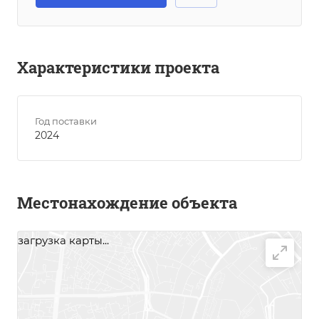
Характеристики проекта
Год поставки
2024
Местонахождение объекта
загрузка карты...