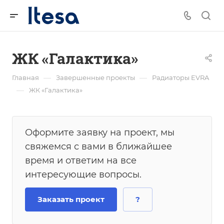
ЖК «Галактика»
—
—
Главная
Завершенные проекты
Радиаторы EVRA
—
ЖК «Галактика»
Оформите заявку на проект, мы
свяжемся с вами в ближайшее
время и ответим на все
интересующие вопросы.
Заказать проект
?