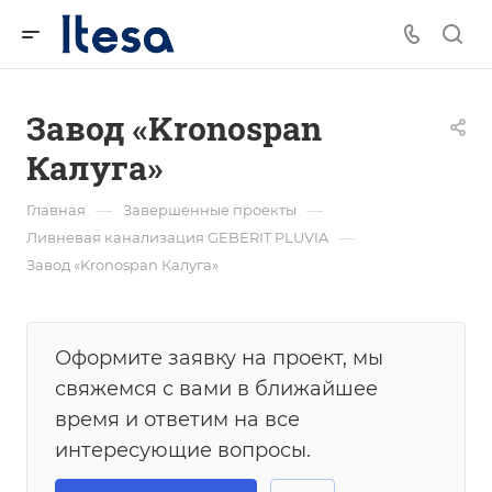
Завод «Kronospan
Калуга»
—
—
Главная
Завершенные проекты
—
Ливневая канализация GEBERIT PLUVIA
Завод «Kronospan Калуга»
Оформите заявку на проект, мы
свяжемся с вами в ближайшее
время и ответим на все
интересующие вопросы.