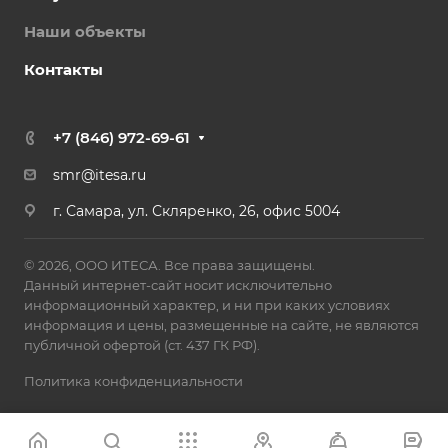
Наши объекты
Контакты
+7 (846) 972-69-61
smr@itesa.ru
г. Самара, ул. Скляренко, 26, офис 5004
© 2026, ООО ИТЕСА. Все права защищены.
Данный интернет-сайт носит исключительно
информационный характер, и ни при каких условиях
информация и цены, размещенные на сайте, не являются
публичной офертой (ст. 437 ГК РФ).
Политика конфиденциальности