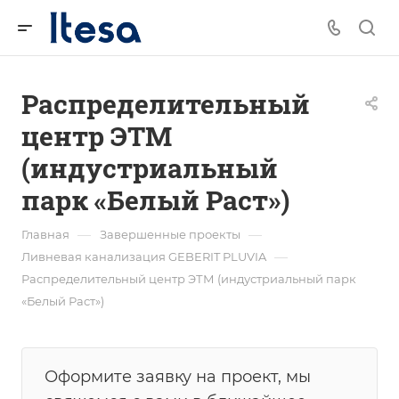
Распределительный
центр ЭТМ
(индустриальный
парк «Белый Раст»)
—
—
Главная
Завершенные проекты
—
Ливневая канализация GEBERIT PLUVIA
Распределительный центр ЭТМ (индустриальный парк
«Белый Раст»)
Оформите заявку на проект, мы