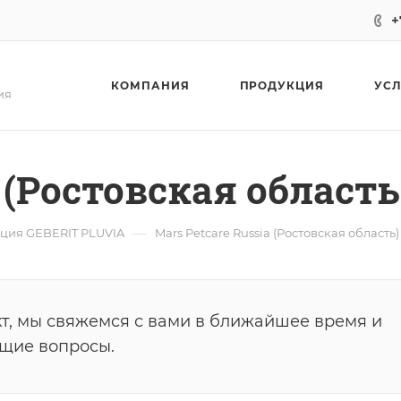
+
КОМПАНИЯ
ПРОДУКЦИЯ
УС
ия
a (Ростовская область
—
ция GEBERIT PLUVIA
Mars Petcare Russia (Ростовская область)
т, мы свяжемся с вами в ближайшее время и
ющие вопросы.