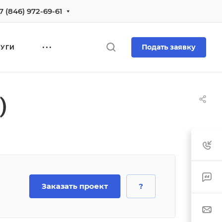
7 (846) 972-69-61
Подать заявку
ЛУГИ
)
Заказать проект
?