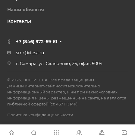
Наши объекты
Контакты
+7 (846) 972-69-61
smr@itesa.ru
г. Самара, ул. Скляренко, 26, офис 5004
© 2026, ООО ИТЕСА. Все права защищены.
Данный интернет-сайт носит исключительно
информационный характер, и ни при каких условиях
информация и цены, размещенные на сайте, не являются
публичной офертой (ст. 437 ГК РФ).
Политика конфиденциальности