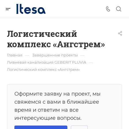
Логистический
комплекс «Ангстрем»
—
—
Главная
Завершенные проекты
—
Ливневая канализация GEBERIT PLUVIA
Логистический комплекс «Ангстрем»
Оформите заявку на проект, мы
свяжемся с вами в ближайшее
время и ответим на все
интересующие вопросы.