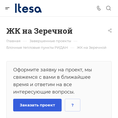
ЖК на Зеречной
—
—
Главная
Завершенные проекты
—
Блочные тепловые пункты РИДАН
ЖК на Зеречной
Оформите заявку на проект, мы
свяжемся с вами в ближайшее
время и ответим на все
интересующие вопросы.
Заказать проект
?