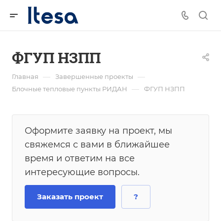
ФГУП НЗПП
—
—
Главная
Завершенные проекты
—
Блочные тепловые пункты РИДАН
ФГУП НЗПП
Оформите заявку на проект, мы
свяжемся с вами в ближайшее
время и ответим на все
интересующие вопросы.
Заказать проект
?